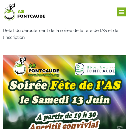
Aller
au
NOS 
contenu
Détail du déroulement de la soirée de la fête de l’AS et de
l’inscription.