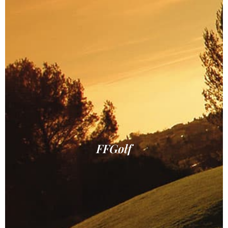
FFGolf