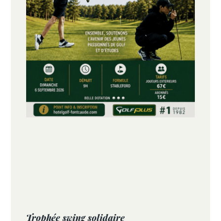
Trophée swing solidaire