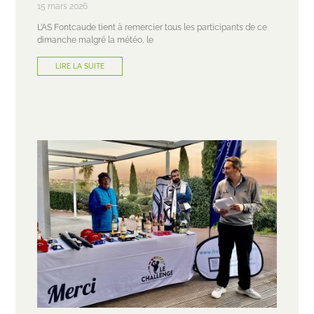
15 mars 2026
L’AS Fontcaude tient à remercier tous les participants de ce
dimanche malgré la météo, le
LIRE LA SUITE