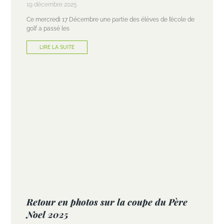
19 décembre 2025
Ce mercredi 17 Décembre une partie des élèves de l’école de
golf a passé les
LIRE LA SUITE
Retour en photos sur la coupe du Père
Noel 2025