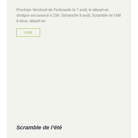
Prochain Vendredi de Fontcaude le 7 août, le départ en
shotgun est avancé à 15h. Dimanche 9 août, Scramble de l’été
à deux, départ en
VOIR
Scramble de l’été