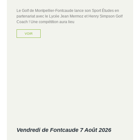
Le Golf de Montpellier-Fontcaude lance son Sport Études en
partenariat avec le Lycée Jean Mermoz et Henry Simpson Golf
Coach ! Une compétition aura lieu
VOIR
Vendredi de Fontcaude 7 Août 2026