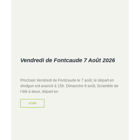
Vendredi de Fontcaude 7 Août 2026
Prochain Vendredi de Fontcaude le 7 août, le départ en
shotgun est avancé à 15h. Dimanche 9 août, Scramble de
l’été à deux, départ en
VOIR