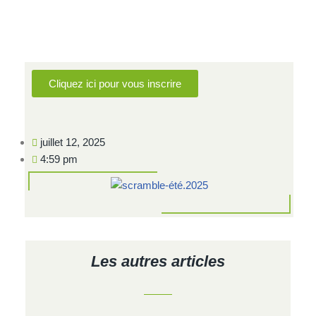
Cliquez ici pour vous inscrire
juillet 12, 2025
4:59 pm
Les autres articles