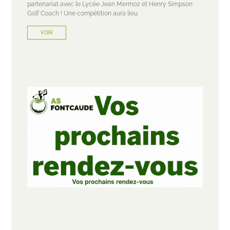
partenariat avec le Lycée Jean Mermoz et Henry Simpson
Golf Coach ! Une compétition aura lieu
VOIR