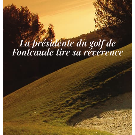
La présidente du golf de
Fontcaude tire sa révérence