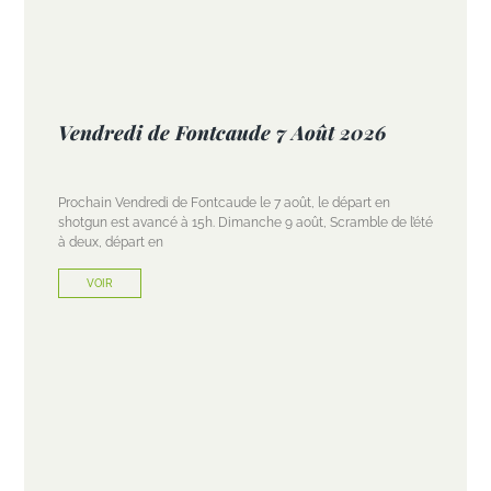
Vendredi de Fontcaude 7 Août 2026
Prochain Vendredi de Fontcaude le 7 août, le départ en
shotgun est avancé à 15h. Dimanche 9 août, Scramble de l’été
à deux, départ en
VOIR