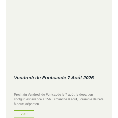
Vendredi de Fontcaude 7 Août 2026
Prochain Vendredi de Fontcaude le 7 août, le départ en
shotgun est avancé à 15h. Dimanche 9 août, Scramble de l’été
à deux, départ en
VOIR