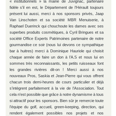
« institutionnels » la mairie de Juvignac, partenaire
fidèle s’il en est, le Département de l’Hérault toujours
présent lui aussi, merci à nos sponsors privés, Jaap
Van Linschoten et sa société MBR Menuiserie, à
Raphael Duerinck qui chouchoute les dames avec ses
superbes produits cosmétiques, à Cyril Bringues et sa
société Office Experts Patrimoines partenaire de notre
gourmandise ce soir (nous lui devons ce sympathique
bar à huitres) merci à Dominique Hauriole qui choisit
chaque année de faire un don à l’A.S et nous lui en
sommes très reconnaissants, les petits ruisseaux font
les grandes rivières dit-on ! Merci aussi à nos
nouveaux Pros, Saskia et Jean-Pierre qui vous offrent
chacun trois demi-heures de cours particulier et déjà
s’intègrent parfaitement à la vie de l’Association. Tout
cela n’est possible que grâce à notre dynamisme à tous
si attractif pour les sponsors. Bien sûr je remercie toute
l’équipe du golf, accueil, green-keeping, direction, qui
rendent également possibles nos projets et nos