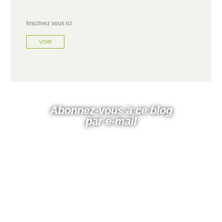
Inscrivez vous ici
VOIR
Abonnez-vous à ce blog
par e-mail
Saisissez votre adresse e-mail pour vous abonner à
ce blog et recevoir une notification de chaque
nouvel article par email