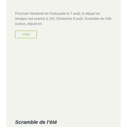
Prochain Vendredi de Fontcaude le 7 août, le départ en
shotgun est avancé à 15h. Dimanche 9 août, Scramble de l’été
à deux, départ en
VOIR
Scramble de l’été