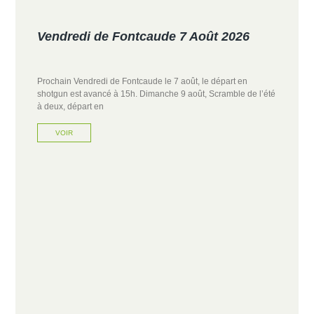
Vendredi de Fontcaude 7 Août 2026
Prochain Vendredi de Fontcaude le 7 août, le départ en
shotgun est avancé à 15h. Dimanche 9 août, Scramble de l’été
à deux, départ en
VOIR