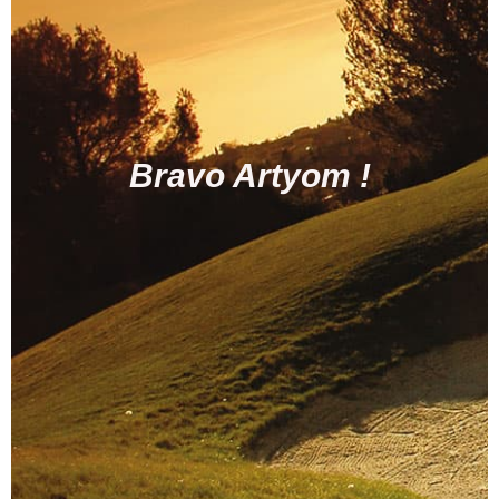
Bravo Artyom !